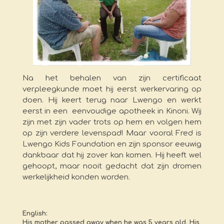
Na het behalen van zijn certificaat
verpleegkunde moet hij eerst werkervaring op
doen. Hij keert terug naar Lwengo en werkt
eerst in een eenvoudige apotheek in Kinoni. Wij
zijn met zijn vader trots op hem en
volgen hem
op zijn verdere levenspad! Maar vooral Fred is
Lwengo Kids Foundation en zijn sponsor eeuwig
dankbaar dat hij zover kan komen. Hij heeft wel
gehoopt, maar nooit gedacht dat zijn dromen
werkelijkheid konden worden.
English:
His mother passed away when he was 5 years old. His