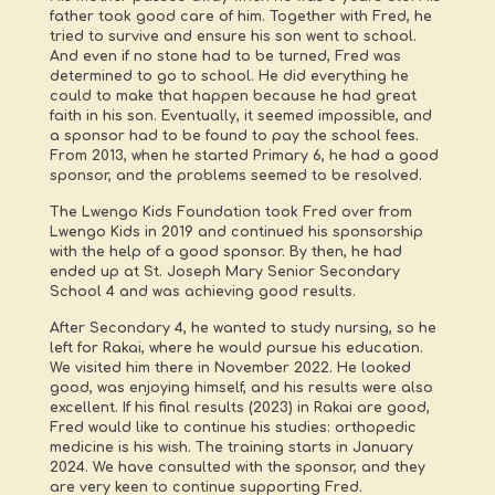
father took good care of him. Together with Fred, he
tried to survive and ensure his son went to school.
And even if no stone had to be turned, Fred was
determined to go to school. He did everything he
could to make that happen because he had great
faith in his son. Eventually, it seemed impossible, and
a sponsor had to be found to pay the school fees.
From 2013, when he started Primary 6, he had a good
sponsor, and the problems seemed to be resolved.
The Lwengo Kids Foundation took Fred over from
Lwengo Kids in 2019 and continued his sponsorship
with the help of a good sponsor. By then, he had
ended up at St. Joseph Mary Senior Secondary
School 4 and was achieving good results.
After Secondary 4, he wanted to study nursing, so he
left for Rakai, where he would pursue his education.
We visited him there in November 2022. He looked
good, was enjoying himself, and his results were also
excellent. If his final results (2023) in Rakai are good,
Fred would like to continue his studies: orthopedic
medicine is his wish. The training starts in January
2024. We have consulted with the sponsor, and they
are very keen to continue supporting Fred.