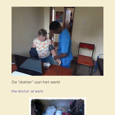
De "dokter" aan het werk!
the doctor at work