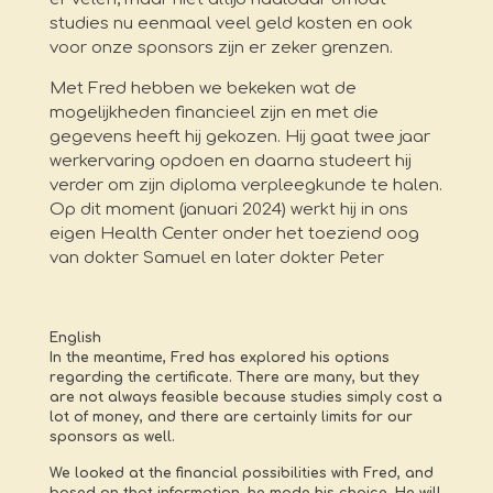
studies nu eenmaal veel geld kosten en ook
voor onze sponsors zijn er zeker grenzen.
Met Fred hebben we bekeken wat de
mogelijkheden financieel zijn en met die
gegevens heeft hij gekozen. Hij gaat twee jaar
werkervaring opdoen en daarna studeert hij
verder om zijn diploma verpleegkunde te halen.
Op dit moment (januari 2024) werkt hij in ons
eigen Health Center onder het toeziend oog
van dokter Samuel en later dokter Peter
English
In the meantime, Fred has explored his options
regarding the certificate. There are many, but they
are not always feasible because studies simply cost a
lot of money, and there are certainly limits for our
sponsors as well.
We looked at the financial possibilities with Fred, and
based on that information, he made his choice. He will