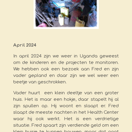
April 2024
In april 2024 zijn we weer in Uganda geweest
om de kinderen en de projecten te monitoren.
We hebben ook een bezoek aan Fred en zijn
vader gepland en daar zijn we wel weer een
beetje van geschrokken.
Vader huurt een klein deeltje van een groter
huis. Het is maar een hokje, daar stapelt hij al
zijn spullen op. Hij woont en slaapt er. Fred
slaapt de meeste nachten in het Health Center
waar hij ook werkt. Het is een verdrietige
situatie. Fred spaart zijn verdiende geld om een
klein huisje te kunnen bouwen, maar dat gaat