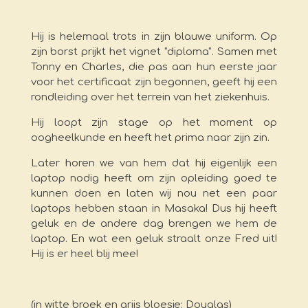
Hij is helemaal trots in zijn blauwe uniform. Op
zijn borst prijkt het vignet "diploma". Samen met
Tonny en Charles, die pas aan hun eerste jaar
voor het certificaat zijn begonnen, geeft hij een
rondleiding over het terrein van het ziekenhuis.
Hij loopt zijn stage op het moment op
oogheelkunde en heeft het prima naar zijn zin.
Later horen we van hem dat hij eigenlijk een
laptop nodig heeft om zijn opleiding goed te
kunnen doen en laten wij nou net een paar
laptops hebben staan in Masaka! Dus hij heeft
geluk en de andere dag brengen we hem de
laptop. En wat een geluk straalt onze Fred uit!
Hij is er heel blij mee!
(in witte broek en grijs bloesje: Douglas)