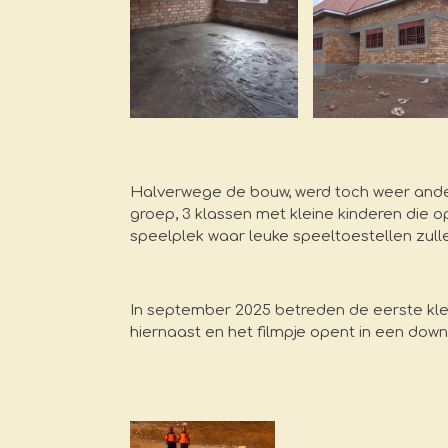
Halverwege de bouw, werd toch weer ander
groep, 3 klassen met kleine kinderen die 
speelplek waar leuke speeltoestellen zul
In september 2025 betreden de eerste kleut
hiernaast en het filmpje opent in een dow