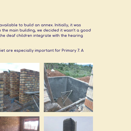
ilable to build an annex. Initially, it was
 the main building, we decided it wasn't a good
the deaf children integrate with the hearing
t are especially important for Primary 7. A