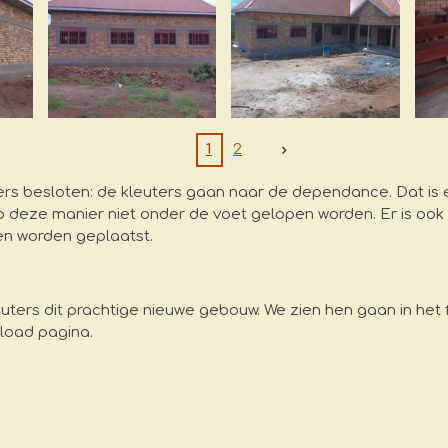
1
2
s besloten: de kleuters gaan naar de dependance. Dat is e
op deze manier niet onder de voet gelopen worden. Er is oo
len worden geplaatst.
ers dit prachtige nieuwe gebouw. We zien hen gaan in het fi
nload pagina.