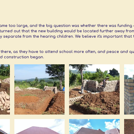
me too large, and the big question was whether there was funding ava
 turned out that the new building would be located further away from
y separate from the hearing children. We believe it's important that 
 there, as they have to attend school more often, and peace and quie
nd construction began.