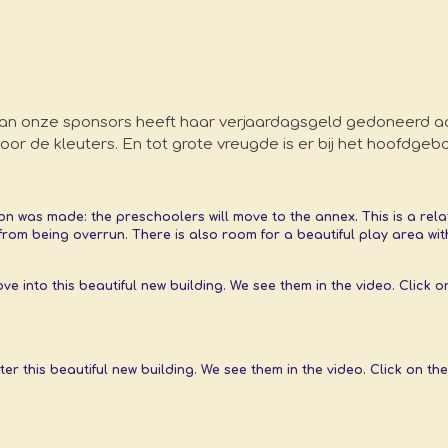
an onze sponsors heeft haar verjaardagsgeld gedoneerd aa
or de kleuters. En tot grote vreugde is er bij het hoofdgeb
on was made: the preschoolers will move to the annex. This is a rela
 from being overrun. There is also room for a beautiful play area wi
ve into this beautiful new building. We see them in the video. Click
er this beautiful new building. We see them in the video. Click on the