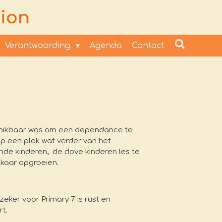
ion
Verantwoording
Agenda
Contact
schikbaar was om een dependance te
p een plek wat verder van het
de kinderen, de dove kinderen les te
lkaar opgroeien.
eker voor Primary 7 is rust en
t.