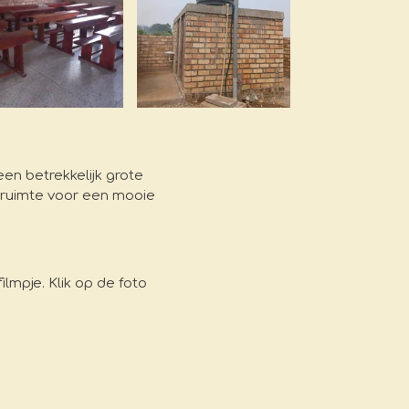
en betrekkelijk grote
k ruimte voor een mooie
lmpje. Klik op de foto