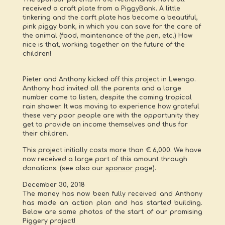
received a craft plate from a PiggyBank. A little
tinkering and the carft plate has become a beautiful,
pink piggy bank, in which you can save for the care of
the animal (food, maintenance of the pen, etc.) How
nice is that, working together on the future of the
children!
Pieter and Anthony kicked off this project in Lwengo.
Anthony had invited all the parents and a large
number came to listen, despite the coming tropical
rain shower. It was moving to experience how grateful
these very poor people are with the opportunity they
get to provide an income themselves and thus for
their children.
This project initially costs more than € 6,000. We have
now received a large part of this amount through
donations. (see also our
sponsor page
).
December 30, 2018
The money has now been fully received and Anthony
has made an action plan and has started building.
Below are some photos of the start of our promising
Piggery project!