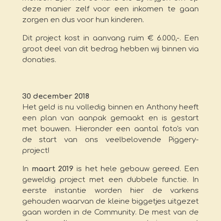
deze manier zelf voor een inkomen te gaan
zorgen en dus voor hun kinderen.
Dit project kost in aanvang ruim € 6.000,-. Een
groot deel van dit bedrag hebben wij binnen via
donaties.
30 december 2018
Het geld is nu volledig binnen en Anthony heeft
een plan van aanpak gemaakt en is gestart
met bouwen. Hieronder een aantal foto's van
de start van ons veelbelovende Piggery-
project!
In
maart 2019
is het hele gebouw gereed. Een
geweldig project met een dubbele functie. In
eerste instantie worden hier de varkens
gehouden waarvan de kleine biggetjes uitgezet
gaan worden in de Community. De mest van de