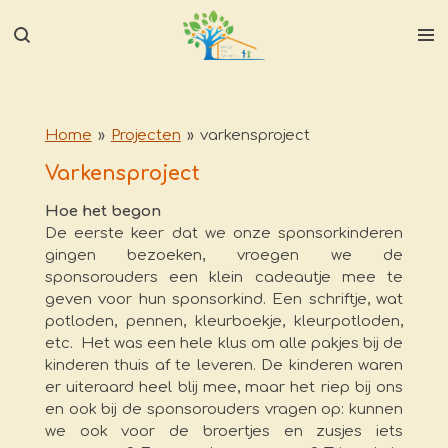
Ga
direct
naar
de
hoofdinhoud
Home
»
Projecten
»
varkensproject
Varkensproject
Hoe het begon
De eerste keer dat we onze sponsorkinderen
gingen bezoeken, vroegen we de
sponsorouders een klein cadeautje mee te
geven voor hun sponsorkind. Een schriftje, wat
potloden, pennen, kleurboekje, kleurpotloden,
etc. Het was een hele klus om alle pakjes bij de
kinderen thuis af te leveren. De kinderen waren
er uiteraard heel blij mee, maar het riep bij ons
en ook bij de sponsorouders vragen op: kunnen
we ook voor de broertjes en zusjes iets