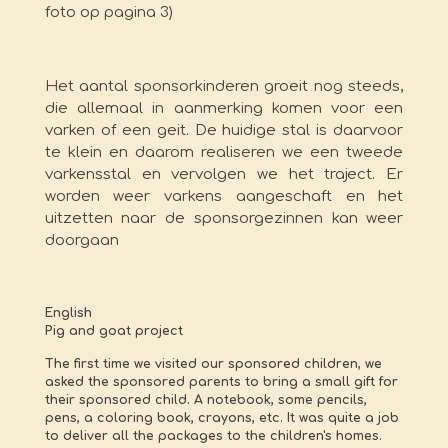
foto op pagina 3)
Het aantal sponsorkinderen groeit nog steeds,
die allemaal in aanmerking komen voor een
varken of een geit. De huidige stal is daarvoor
te klein en daarom realiseren we een tweede
varkensstal en vervolgen we het traject. Er
worden weer varkens aangeschaft en het
uitzetten naar de sponsorgezinnen kan weer
doorgaan
English
Pig and goat project
The first time we visited our sponsored children, we
asked the sponsored parents to bring a small gift for
their sponsored child. A notebook, some pencils,
pens, a coloring book, crayons, etc. It was quite a job
to deliver all the packages to the children's homes.