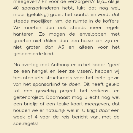
meegeven? En voor de verzorgers? Tsja... als je
40 sponsorkinderen hebt, lukt dat nog wel,
maar (gelukkig!) groeit het aantal en wordt dat
steeds moeilijker i.v.m. de ruimte in de koffers.
We moeten dan ook steeds meer regels
hanteren. Zo mogen de enveloppen met
groeten niet dikker dan een halve cm zijn en
niet groter dan A5 en alleen voor het
gesponsorde kind.
Na overleg met Anthony en in het kader: "geef
ze een hengel en leer ze vissen", hebben wij
besloten iets structureels voor het hele gezin
van het sponsorkind te doen. Dit heeft geleid
tot een geweldig project: het varkens- en
geitenproject. Daarnaast mag u echt nog wel
een briefje of een leuke kaart meegeven, dat
houden we er natuurlijk wel in. U krijgt daar een
week of 4 voor de reis bericht van, met de
spelregels!