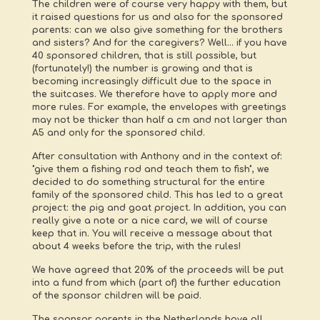
The children were of course very happy with them, but
it raised questions for us and also for the sponsored
parents: can we also give something for the brothers
and sisters? And for the caregivers? Well... if you have
40 sponsored children, that is still possible, but
(fortunately!) the number is growing and that is
becoming increasingly difficult due to the space in
the suitcases. We therefore have to apply more and
more rules. For example, the envelopes with greetings
may not be thicker than half a cm and not larger than
A5 and only for the sponsored child.
After consultation with Anthony and in the context of:
"give them a fishing rod and teach them to fish", we
decided to do something structural for the entire
family of the sponsored child. This has led to a great
project: the pig and goat project. In addition, you can
really give a note or a nice card, we will of course
keep that in. You will receive a message about that
about 4 weeks before the trip, with the rules!
We have agreed that 20% of the proceeds will be put
into a fund from which (part of) the further education
of the sponsor children will be paid.
The sponsor parents in the Netherlands have all