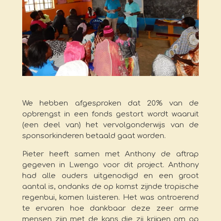
We hebben afgesproken dat 20% van de
opbrengst in een fonds gestort wordt waaruit
(een deel van) het vervolgonderwijs van de
sponsorkinderen betaald gaat worden.
Pieter heeft samen met Anthony de aftrap
gegeven in Lwengo voor dit project. Anthony
had alle ouders uitgenodigd en een groot
aantal is, ondanks de op komst zijnde tropische
regenbui, komen luisteren. Het was ontroerend
te ervaren hoe dankbaar deze zeer arme
mensen zijn met de kans die zij krijgen om op