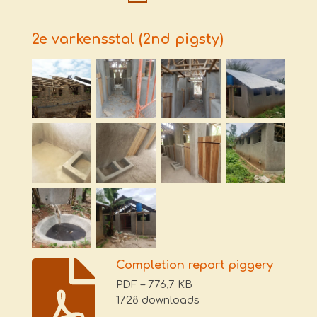
2e varkensstal (2nd pigsty)
Completion report piggery
PDF – 776,7 KB
1728 downloads