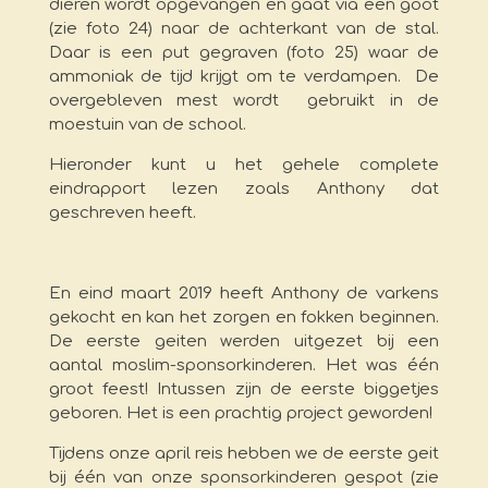
dieren wordt opgevangen en gaat via een goot
(zie foto 24) naar de achterkant van de stal.
Daar is een put gegraven (foto 25) waar de
ammoniak de tijd krijgt om te verdampen. De
overgebleven mest wordt gebruikt in de
moestuin van de school.
Hieronder kunt u het gehele complete
eindrapport lezen zoals Anthony dat
geschreven heeft.
En eind maart 2019 heeft Anthony de varkens
gekocht en kan het zorgen en fokken beginnen.
De eerste geiten werden uitgezet bij een
aantal moslim-sponsorkinderen. Het was één
groot feest! Intussen zijn de eerste biggetjes
geboren. Het is een prachtig project geworden!
Tijdens onze april reis hebben we de eerste geit
bij één van onze sponsorkinderen gespot (zie