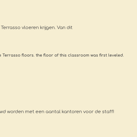
Terrasso vloeren krijgen. Van dit
 Terrasso floors. the floor of this classroom was first leveled.
uwd worden met een aantal kantoren voor de staff!