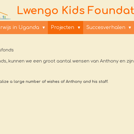
Lwengo Kids Foundat
rwijs in Uganda
Projecten
Succesverhalen
sfonds
s, kunnen we een groot aantal wensen van Anthony en zijn s
alize a large number of wishes of Anthony and his staff.