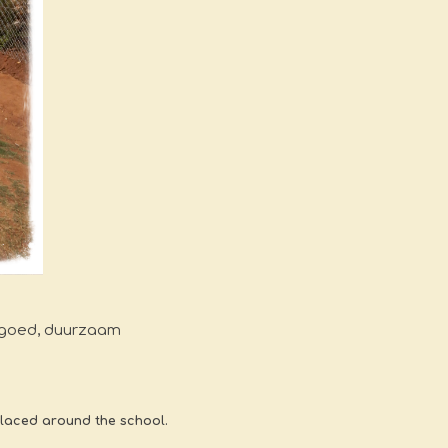
 goed, duurzaam
placed around the school.