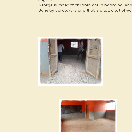
English
A large number of children are in boarding. And 
done by caretakers and that is a lot, a lot of w