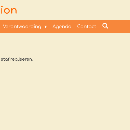
ion
Verantwoording
Agenda
Contact
taf realiseren.