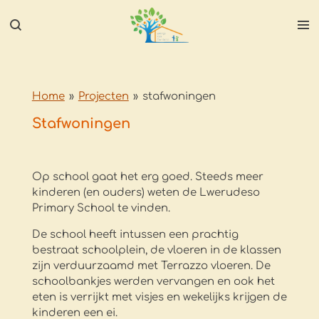
Ga
direct
naar
de
hoofdinhoud
Home
»
Projecten
»
stafwoningen
Stafwoningen
Op school gaat het erg goed. Steeds meer
kinderen (en ouders) weten de Lwerudeso
Primary School te vinden.
De school heeft intussen een prachtig
bestraat schoolplein, de vloeren in de klassen
zijn verduurzaamd met Terrazzo vloeren. De
schoolbankjes werden vervangen en ook het
eten is verrijkt met visjes en wekelijks krijgen de
kinderen een ei.