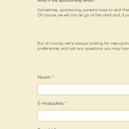
What if the sponsorship ends?
Sometimes, sponsoring parents have to end thei
Of course, we will not let go of the child and, if
But of course, we're always looking for new spons
preferences and ask any questions you may have 
Naam *
E-mailadres *