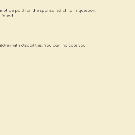
ot be paid for the sponsored child in question.
s found.
ldren with disabilities. You can indicate your