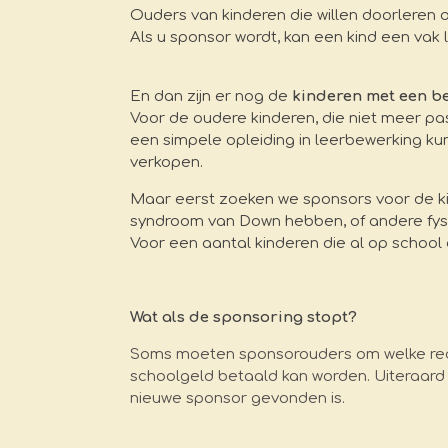
Ouders van kinderen die willen doorleren
Als u sponsor wordt, kan een kind een vak l
En dan zijn er nog de
kinderen met een b
Voor de oudere kinderen, die niet meer p
een simpele opleiding in leerbewerking k
verkopen.
Maar eerst zoeken we sponsors voor de kin
syndroom van Down hebben, of andere fys
Voor een aantal kinderen die al op school 
Wat als de sponsoring stopt?
Soms moeten sponsorouders om welke rede
schoolgeld betaald kan worden. Uiteraard l
nieuwe sponsor gevonden is.