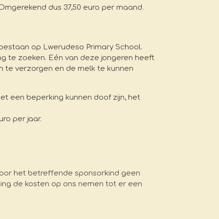
 Omgerekend dus 37,50 euro per maand.
 bestaan op Lwerudeso Primary School.
ng te zoeken. Eén van deze jongeren heeft
m te verzorgen en de melk te kunnen
et een beperking kunnen doof zijn, het
ro per jaar.
oor het betreffende sponsorkind geen
chting de kosten op ons nemen tot er een