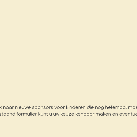
zoek naar nieuwe sponsors voor kinderen die nog helemaal m
aand formulier kunt u uw keuze kenbaar maken en eventuele