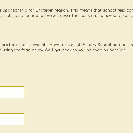
r sponsorship for whatever reason. This means that school fees cann
 possible, as a foundation we will cover the costs until a new sponsor i
ors for children who still have to start at Primary School and for chi
using the form below. We'll get back to you as soon as possible.