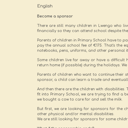
English
Become a sponsor
There are still many children in Lwengo who liv
financially so they can attend school despite the
Parents of children in Primary School have to pay
pay the annual school fee of €175. That's the e
notebooks, pens, uniforms, and other personal i
Some children live far away or have a difficult 
return home (if possible) during the holidays. 
Parents of children who want to continue their 
sponsor, a child can learn a trade and eventually
And then there are the children with disabilities
fit into Primary School, we are trying to find a
we bought a cow to care for and sell the milk.
But first, we are looking for sponsors for the 
other physical and/or mental disabilities.
We are still looking for sponsors for some child