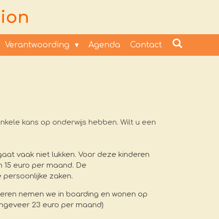
ion
Verantwoording
Agenda
Contact
enkele kans op onderwijs hebben.
Wilt u een
aat vaak niet lukken. Voor deze kinderen
n 15 euro per maand. De
 persoonlijke zaken.
nderen nemen we in boarding en wonen op
 (ongeveer 23 euro per maand)