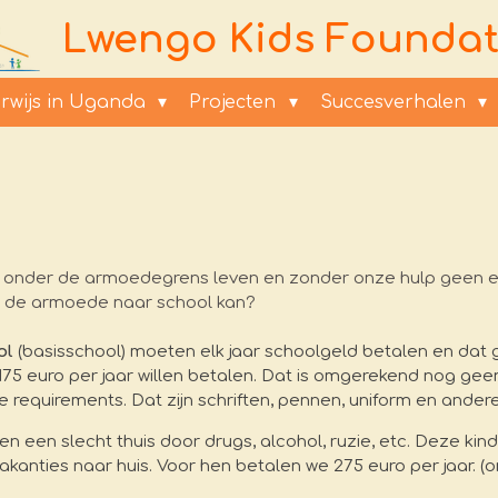
Lwengo Kids Foundat
rwijs in Uganda
Projecten
Succesverhalen
ver onder de armoedegrens leven en zonder onze hulp geen 
ks de armoede naar school kan?
ol
(basisschool) moeten elk jaar schoolgeld betalen en dat g
75 euro per jaar willen betalen. Dat is omgerekend nog gee
 requirements. Dat zijn schriften, pennen, uniform en andere
 een slecht thuis door drugs, alcohol, ruzie, etc. Deze ki
e vakanties naar huis. Voor hen betalen we 275 euro per jaar.