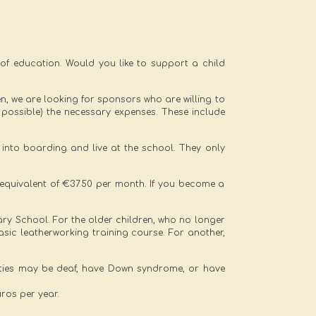
 of education. Would you like to support a child
en, we are looking for sponsors who are willing to
 possible) the necessary expenses. These include
n into boarding and live at the school. They only
 equivalent of €37.50 per month. If you become a
mary School. For the older children, who no longer
asic leatherworking training course. For another,
ilities may be deaf, have Down syndrome, or have
ros per year.