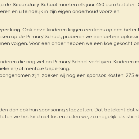
 op de
Secondary School
moeten elk jaar 450 euro betalen.
eren en uiteindelijk in zijn eigen onderhoud voorzien.
eperking.
Ook deze kinderen krijgen een kans op een beter
assen op de Primary School, proberen we een betere oplossi
unnen volgen. Voor een ander hebben we een koe gekocht o
deren die nog wel op Primary School verblijven. Kinderen m
ieke en/of mentale beperking.
aangenomen zijn, zoeken wij nog een sponsor. Kosten: 275 eu
n dan ook hun sponsoring stopzetten. Dat betekent dat v
aten we het kind niet los en zullen we, zo mogelijk, als sti